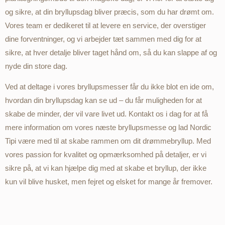
og sikre, at din bryllupsdag bliver præcis, som du har drømt om.
Vores team er dedikeret til at levere en service, der overstiger
dine forventninger, og vi arbejder tæt sammen med dig for at
sikre, at hver detalje bliver taget hånd om, så du kan slappe af og
nyde din store dag.
Ved at deltage i vores bryllupsmesser får du ikke blot en ide om,
hvordan din bryllupsdag kan se ud – du får muligheden for at
skabe de minder, der vil vare livet ud. Kontakt os i dag for at få
mere information om vores næste bryllupsmesse og lad Nordic
Tipi være med til at skabe rammen om dit drømmebryllup. Med
vores passion for kvalitet og opmærksomhed på detaljer, er vi
sikre på, at vi kan hjælpe dig med at skabe et bryllup, der ikke
kun vil blive husket, men fejret og elsket for mange år fremover.