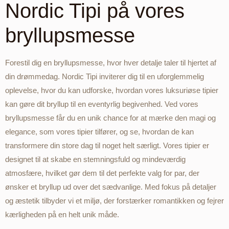
Nordic Tipi på vores
bryllupsmesse
Forestil dig en bryllupsmesse, hvor hver detalje taler til hjertet af
din drømmedag. Nordic Tipi inviterer dig til en uforglemmelig
oplevelse, hvor du kan udforske, hvordan vores luksuriøse tipier
kan gøre dit bryllup til en eventyrlig begivenhed. Ved vores
bryllupsmesse får du en unik chance for at mærke den magi og
elegance, som vores tipier tilfører, og se, hvordan de kan
transformere din store dag til noget helt særligt. Vores tipier er
designet til at skabe en stemningsfuld og mindeværdig
atmosfære, hvilket gør dem til det perfekte valg for par, der
ønsker et bryllup ud over det sædvanlige. Med fokus på detaljer
og æstetik tilbyder vi et miljø, der forstærker romantikken og fejrer
kærligheden på en helt unik måde.