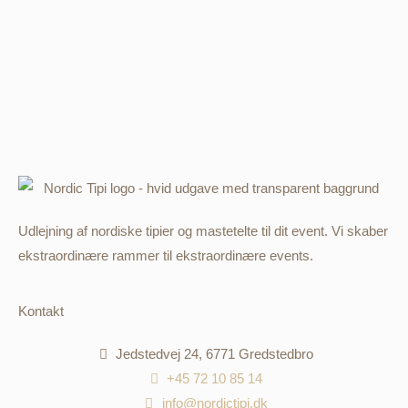
Udlejning af nordiske tipier og mastetelte til dit event. Vi skaber
ekstraordinære rammer til ekstraordinære events.
Kontakt
Jedstedvej 24, 6771 Gredstedbro
+45 72 10 85 14
info@nordictipi.dk