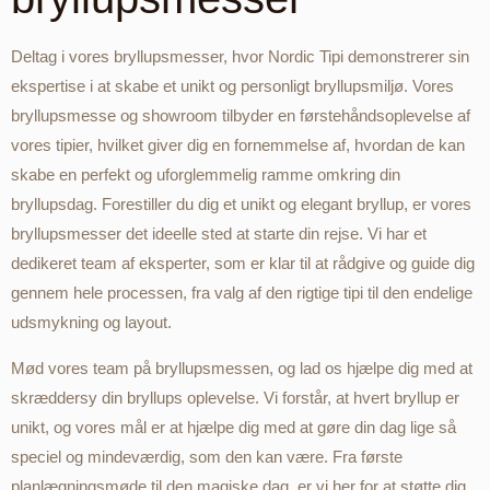
Deltag i vores bryllupsmesser, hvor Nordic Tipi demonstrerer sin
ekspertise i at skabe et unikt og personligt bryllupsmiljø. Vores
bryllupsmesse og showroom tilbyder en førstehåndsoplevelse af
vores tipier, hvilket giver dig en fornemmelse af, hvordan de kan
skabe en perfekt og uforglemmelig ramme omkring din
bryllupsdag. Forestiller du dig et unikt og elegant bryllup, er vores
bryllupsmesser det ideelle sted at starte din rejse. Vi har et
dedikeret team af eksperter, som er klar til at rådgive og guide dig
gennem hele processen, fra valg af den rigtige tipi til den endelige
udsmykning og layout.
Mød vores team på bryllupsmessen, og lad os hjælpe dig med at
skræddersy din bryllups oplevelse. Vi forstår, at hvert bryllup er
unikt, og vores mål er at hjælpe dig med at gøre din dag lige så
speciel og mindeværdig, som den kan være. Fra første
planlægningsmøde til den magiske dag, er vi her for at støtte dig