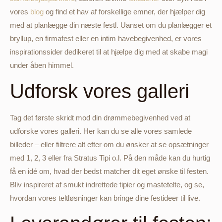
vores
blog
og find et hav af forskellige emner, der hjælper dig
med at planlægge din næste festl. Uanset om du planlægger et
bryllup, en firmafest eller en intim havebegivenhed, er vores
inspirationssider dedikeret til at hjælpe dig med at skabe magi
under åben himmel.
Udforsk vores galleri
Tag det første skridt mod din drømmebegivenhed ved at
udforske vores galleri. Her kan du se alle vores samlede
billeder – eller filtrere alt efter om du ønsker at se opsætninger
med 1, 2, 3 eller fra Stratus Tipi o.l. På den måde kan du hurtig
få en idé om, hvad der bedst matcher dit eget ønske til festen.
Bliv inspireret af smukt indrettede tipier og mastetelte, og se,
hvordan vores teltløsninger kan bringe dine festideer til live.