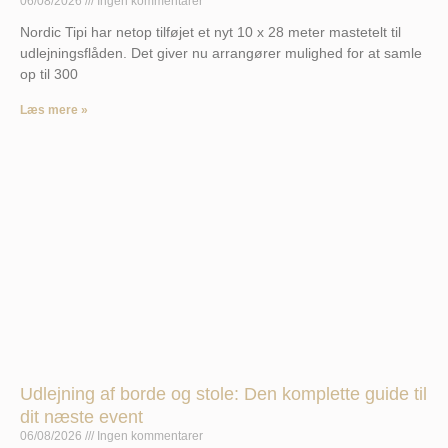
06/08/2026
Ingen kommentarer
Nordic Tipi har netop tilføjet et nyt 10 x 28 meter mastetelt til
udlejningsflåden. Det giver nu arrangører mulighed for at samle
op til 300
Læs mere »
Udlejning af borde og stole: Den komplette guide til
dit næste event
06/08/2026
Ingen kommentarer