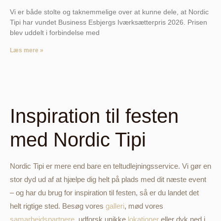
Vi er både stolte og taknemmelige over at kunne dele, at Nordic
Tipi har vundet Business Esbjergs Iværksætterpris 2026. Prisen
blev uddelt i forbindelse med
Læs mere »
Inspiration til festen
med Nordic Tipi
Nordic Tipi er mere end bare en teltudlejningsservice. Vi gør en
stor dyd ud af at hjælpe dig helt på plads med dit næste event
– og har du brug for inspiration til festen, så er du landet det
helt rigtige sted. Besøg vores
galleri
, mød vores
samarbejdspartnere
, udforsk unikke
lokationer
eller dyk ned i