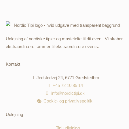
Udlejning af nordiske tipier og mastetelte til dit event. Vi skaber
ekstraordinære rammer til ekstraordinære events.
Kontakt
Jedstedvej 24, 6771 Gredstedbro
+45 72 10 85 14
info@nordictipi.dk
Cookie- og privatlivspolitik
Udlejning
Tipi udlejning