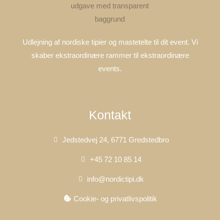
Udlejning af nordiske tipier og mastetelte til dit event. Vi
skaber ekstraordinære rammer til ekstraordinære
events.
Kontakt
Jedstedvej 24, 6771 Gredstedbro
+45 72 10 85 14
info@nordictipi.dk
Cookie- og privatlivspolitik