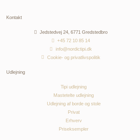
Kontakt
Jedstedvej 24, 6771 Gredstedbro
+45 72 10 85 14
info@nordictipi.dk
Cookie- og privatlivspolitik
Udlejning
Tipi udlejning
Mastetelte udlejning
Udlejning af borde og stole
Privat
Erhverv
Priseksempler